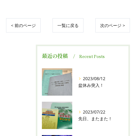
< 前のページ
一覧に戻る
次のページ >
最近の投稿
Recent Posts
2023/08/12
盆休み突入！
2023/07/22
先日、またまた！