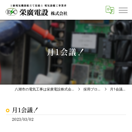
月1会議！
八潮市の電気工事は栄廣電設株式会社
採用ブログ
月1会議！
月1会議！
2023/03/02