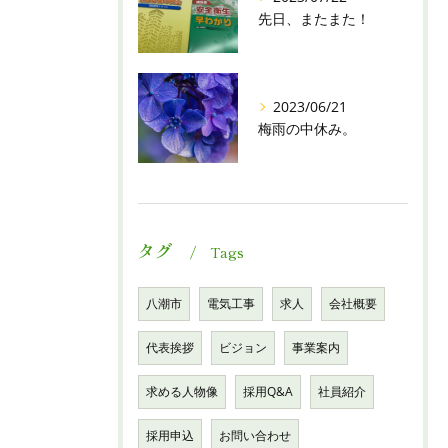
先日、またまた！
2023/06/21
梅雨の中休み。
タグ
Tags
八潮市
電気工事
求人
会社概要
代表挨拶
ビジョン
事業案内
求める人物像
採用Q&A
社員紹介
採用申込
お問い合わせ