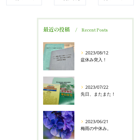
最近の投稿
Recent Posts
2023/08/12
盆休み突入！
2023/07/22
先日、またまた！
2023/06/21
梅雨の中休み。