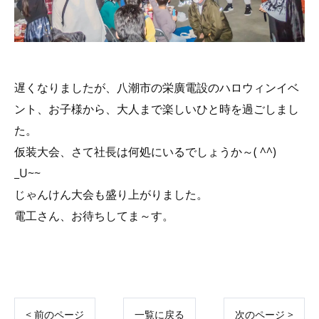
遅くなりましたが、八潮市の栄廣電設のハロウィンイベ
ント、お子様から、大人まで楽しいひと時を過ごしまし
た。
仮装大会、さて社長は何処にいるでしょうか～( ^^)
_U~~
じゃんけん大会も盛り上がりました。
電工さん、お待ちしてま～す。
< 前のページ
一覧に戻る
次のページ >